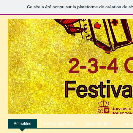
Ce site a été conçu sur la plateforme de création de si
Actualités
Festival oct 2026
Save The Date
Cour