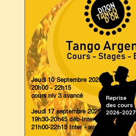
Jeudi 10 Septembre 2026
20h00 - 22h15
cours niv 3 avancé
Reprise
des cours
Jeudi 17 septembre 2026
2026-2027
19h30-20h45 déb-Inter
21h00-22h15 Inter - avancé