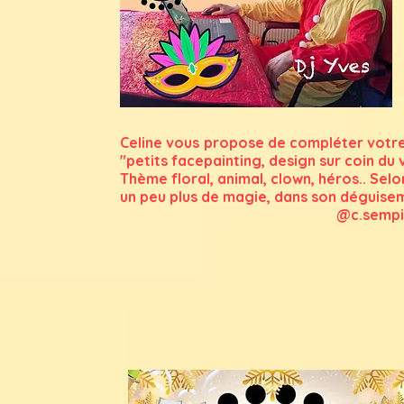
Celine vous propose de compléter votre
"petits facepainting, design sur coin du v
Thème floral, animal, clown, héros.. Sel
un peu plus de magie, dans son déguise
@c.sempiana.